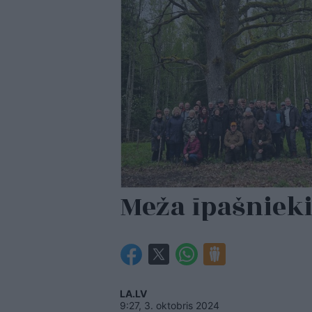
Meža īpašnieki
LA.LV
9:27, 3. oktobris 2024