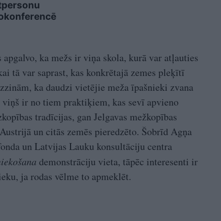
tpersonu
okonferencē
apgalvo, ka mežs ir viņa skola, kurā var atļauties
kai tā var saprast, kas konkrētajā zemes pleķītī
 uzzinām, ka daudzi vietējie meža īpašnieki zvana
 viņš ir no tiem praktiķiem, kas sevī apvieno
kopības tradīcijas, gan Jelgavas mežkopības
 Austrijā un citās zemēs pieredzēto. Šobrīd Agņa
onda un Latvijas Lauku konsultāciju centra
niekošana
demonstrāciju vieta, tāpēc interesenti ir
nieku, ja rodas vēlme to apmeklēt.