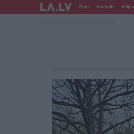
Ziņas
Kokteilis
Mājas