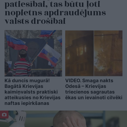
patiesībai, tas būtu ļoti
nopietns apdraudējums
valsts drošībai
Kā duncis mugurā!
VIDEO. Smaga nakts
Bagātā Krievijas
Odesā – Krievijas
kaimiņvalsts praktiski
triecienos sagrautas
atteikusies no Krievijas
ēkas un ievainoti cilvēki
naftas iepirkšanas