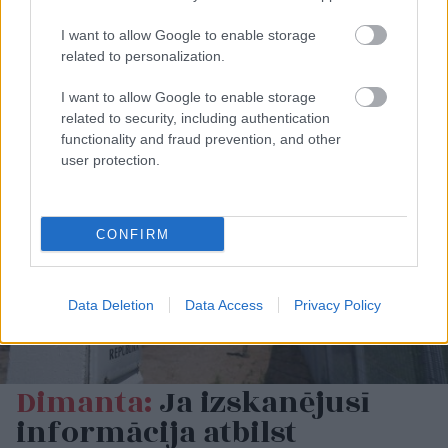
I want to allow Google to enable storage
related to personalization.
I want to allow Google to enable storage
related to security, including authentication
functionality and fraud prevention, and other
user protection.
CONFIRM
Data Deletion
Data Access
Privacy Policy
Dimanta:
Ja izskanējusī
informācija atbilst