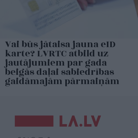
Vai būs jātaisa jauna eID
karte? LVRTC atbild uz
jautājumiem par gada
beigās daļai sabiedrības
gaidāmajām pārmaiņām