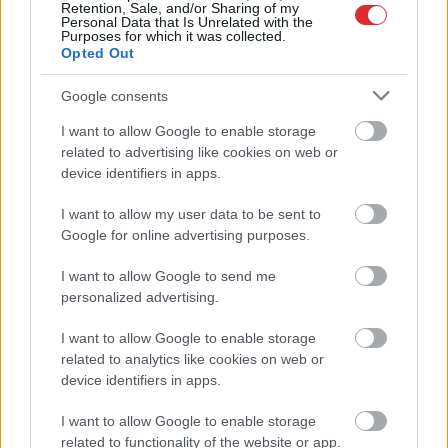
Retention, Sale, and/or Sharing of my
3 datumi, kuros
augšpēdus, ar tevi
Personal Data that Is Unrelated with the
dzimušos mēdz
pagaidām viss ir
Purposes for which it was collected.
Opted Out
uzskatīt par
kārtībā
biedējošiem
Google consents
I want to allow Google to enable storage
Atcelt
Ziņot
related to advertising like cookies on web or
device identifiers in apps.
I want to allow my user data to be sent to
Google for online advertising purposes.
I want to allow Google to send me
personalized advertising.
I want to allow Google to enable storage
related to analytics like cookies on web or
device identifiers in apps.
I want to allow Google to enable storage
related to functionality of the website or app.