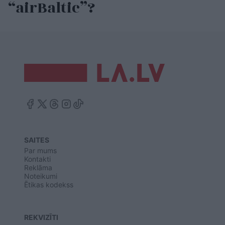
“airBaltic”?
SAITES
Par mums
Kontakti
Reklāma
Noteikumi
Ētikas kodekss
REKVIZĪTI