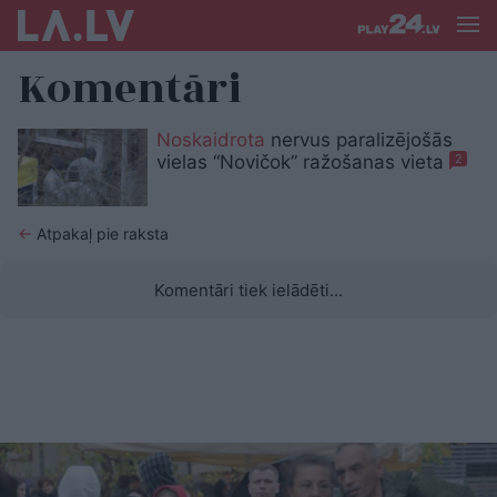
Komentāri
Noskaidrota
nervus paralizējošās
vielas “Novičok” ražošanas vieta
2
←
Atpakaļ pie raksta
Komentāri tiek ielādēti...