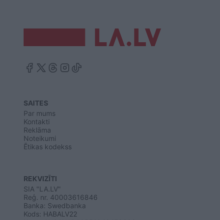
SAITES
Par mums
Kontakti
Reklāma
Noteikumi
Ētikas kodekss
REKVIZĪTI
SIA "LA.LV"
Reģ. nr. 40003616846
Banka: Swedbanka
Kods: HABALV22