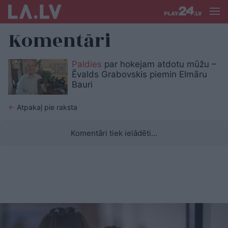
Komentāri
Paldies
par hokejam atdotu mūžu –
Ēvalds Grabovskis piemin Elmāru
Bauri
←
Atpakaļ pie raksta
Komentāri tiek ielādēti...