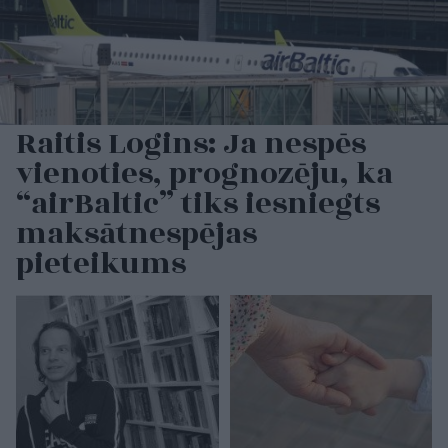
Raitis Logins: Ja nespēs
vienoties, prognozēju, ka
“airBaltic” tiks iesniegts
maksātnespējas
pieteikums