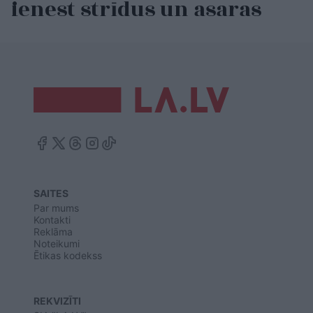
ienest strīdus un asaras
SAITES
Par mums
Kontakti
Reklāma
Noteikumi
Ētikas kodekss
REKVIZĪTI