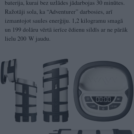
baterija, kurai bez uzlādes jādarbojas 30 minūtes.
Ražotāji sola, ka “Adventurer” darbosies, arī
izmantojot saules enerģiju. 1,2 kilogramu smagā
un 199 dolāru vērtā ierīce ēdienu sildīs ar ne pārāk
lielu 200 W jaudu.