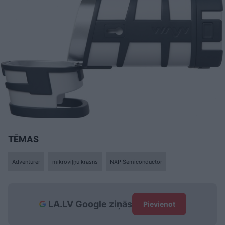
TĒMAS
Adventurer
mikroviļņu krāsns
NXP Semiconductor
LA.LV Google ziņās
Pievienot