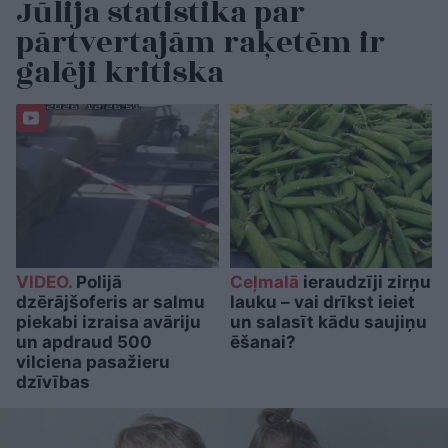
Jūlija statistika par
pārtvertajām raķetēm ir
galēji kritiska
VIDEO.
Polijā
Ceļmalā
ieraudzīji zirņu
dzērājšoferis ar salmu
lauku – vai drīkst ieiet
piekabi izraisa avāriju
un salasīt kādu saujiņu
un apdraud 500
ēšanai?
vilciena pasažieru
dzīvības