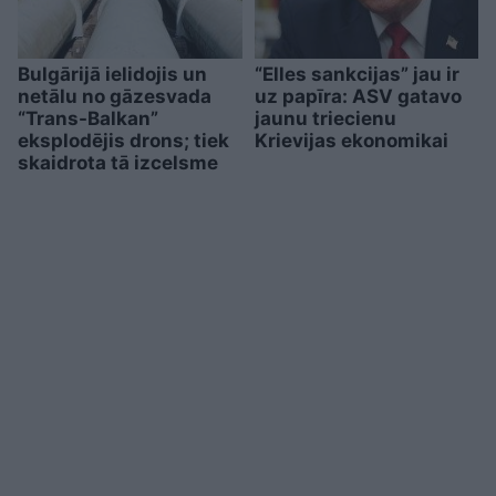
Bulgārijā ielidojis un
“Elles sankcijas” jau ir
netālu no gāzesvada
uz papīra: ASV gatavo
“Trans-Balkan”
jaunu triecienu
eksplodējis drons; tiek
Krievijas ekonomikai
skaidrota tā izcelsme