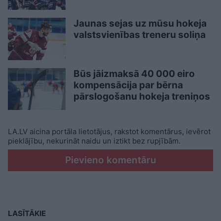
Jaunas sejas uz mūsu hokeja
valstsvienības treneru soliņa
Būs jāizmaksā 40 000 eiro
kompensācija par bērna
pārslogošanu hokeja treniņos
LA.LV aicina portāla lietotājus, rakstot komentārus, ievērot
pieklājību, nekurināt naidu un iztikt bez rupjībām.
Pievieno komentāru
LASĪTĀKIE