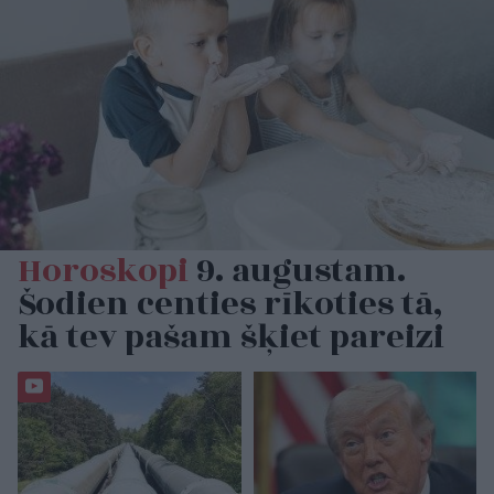
Horoskopi
9. augustam.
Šodien centies rīkoties tā,
kā tev pašam šķiet pareizi