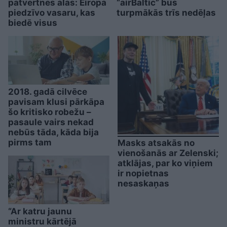
patvertnes alās: Eiropa
“airBaltic” būs
piedzīvo vasaru, kas
turpmākās trīs nedēļas
biedē visus
2018. gadā cilvēce
pavisam klusi pārkāpa
šo kritisko robežu –
pasaule vairs nekad
nebūs tāda, kāda bija
pirms tam
Masks atsakās no
vienošanās ar Zelenski;
atklājas, par ko viņiem
ir nopietnas
nesaskaņas
“Ar katru jaunu
ministru kārtējā