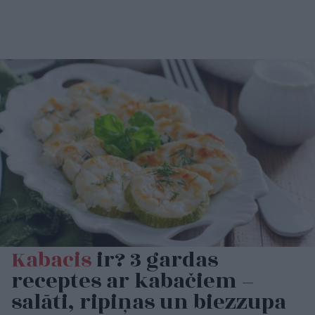
Kabacis
ir? 3 gardas
receptes ar kabačiem –
salāti, ripiņas un biezzupa