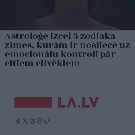
Astroloģe izceļ 3 zodiaka
zīmes, kurām ir nosliece uz
emocionālu kontroli pār
citiem cilvēkiem