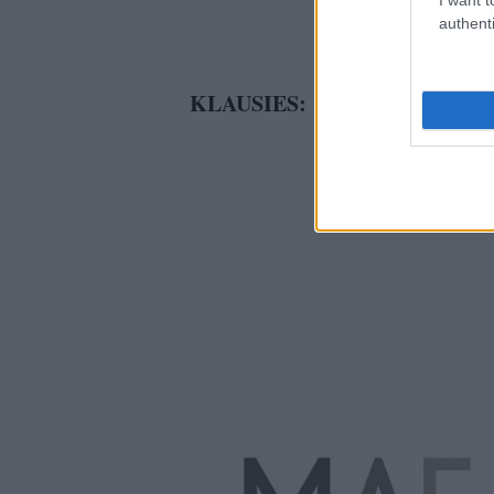
authenti
KLAUSIES: