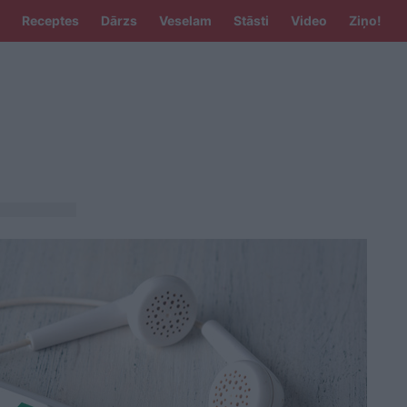
Receptes
Dārzs
Veselam
Stāsti
Video
Ziņo!