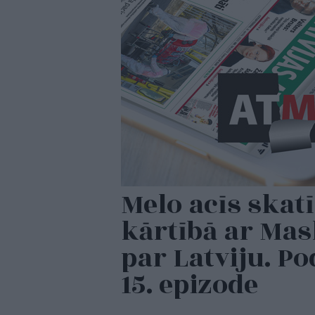
Melo acīs skat
kārtībā ar Mas
par Latviju. P
15. epizode