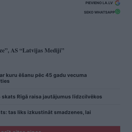
PIEVIENO LA.LV
SEKO WHATSAPP
ze”, AS “Latvijas Mediji”
 ar kuru ēšanu pēc 45 gadu vecuma
ties
 skats Rīgā raisa jautājumus līdzcilvēkos
sts: tas liks izkustināt smadzenes, lai