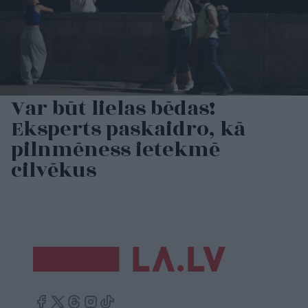
Var būt lielas bēdas!
Eksperts paskaidro, kā
pilnmēness ietekmē
cilvēkus