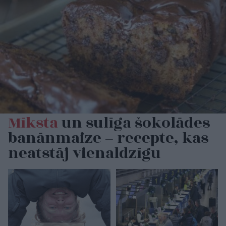
Mīksta
un sulīga šokolādes
banānmaize – recepte, kas
neatstāj vienaldzīgu