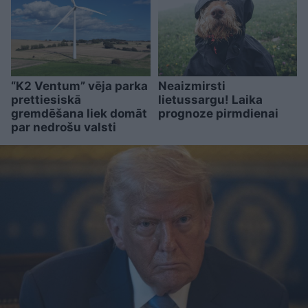
“K2 Ventum” vēja parka
Neaizmirsti
prettiesiskā
lietussargu! Laika
gremdēšana liek domāt
prognoze pirmdienai
par nedrošu valsti