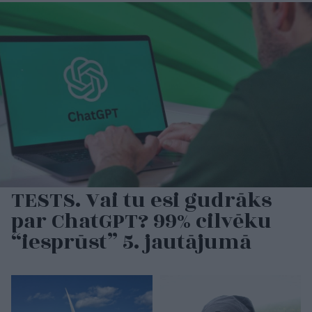
TESTS. Vai tu esi gudrāks
par ChatGPT? 99% cilvēku
“iesprūst” 5. jautājumā