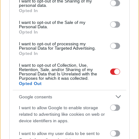
not limited to your visit or usage behaviour. You may click to
I want to opt-out of the Sharing of my
personal data.
grant or deny consent to Google and its third-party tags to
Opted In
use your data for below specified purposes in below Google
consent section.
I want to opt-out of the Sale of my
Personal Data.
Opted In
I want to opt-out of processing my
Personal Data for Targeted Advertising.
Opted In
I want to opt-out of Collection, Use,
Retention, Sale, and/or Sharing of my
Personal Data that Is Unrelated with the
Purposes for which it was collected.
Opted Out
Google consents
I want to allow Google to enable storage
Atcelt
Ziņot
related to advertising like cookies on web or
device identifiers in apps.
I want to allow my user data to be sent to