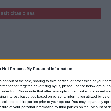
Lasīt citas ziņas
 Not Process My Personal Information
to opt-out of the sale, sharing to third parties, or processing of your per
formation for targeted advertising by us, please use the below opt-out s
r selection. Please note that after your opt-out request is processed y
eing interest-based ads based on personal information utilized by us or
disclosed to third parties prior to your opt-out. You may separately opt-
losure of your personal information by third parties on the IAB’s list of