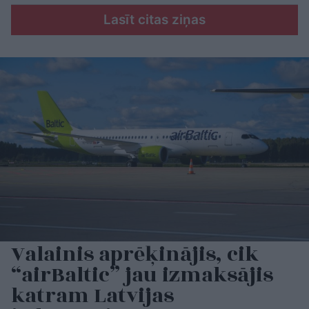
Lasīt citas ziņas
Valainis aprēķinājis, cik
“airBaltic” jau izmaksājis
katram Latvijas