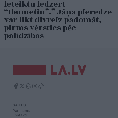
ieteiktu iedzert
“Ibumetin”.” Jāņa pieredze
var likt divreiz padomāt,
pirms vērsties pēc
palīdzības
SAITES
Par mums
Kontakti