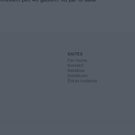
SAITES
Par mums
Kontakti
Reklāma
Noteikumi
Ētikas kodekss