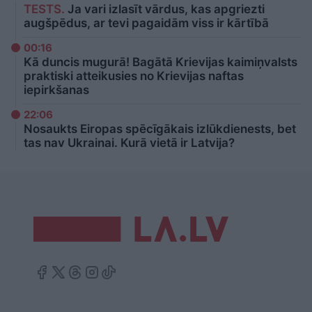
TESTS.
Ja vari izlasīt vārdus, kas apgriezti
augšpēdus, ar tevi pagaidām viss ir kārtībā
00:16
Kā duncis mugurā! Bagātā Krievijas kaimiņvalsts
praktiski atteikusies no Krievijas naftas
iepirkšanas
22:06
Nosaukts Eiropas spēcīgākais izlūkdienests, bet
tas nav Ukrainai. Kurā vietā ir Latvija?