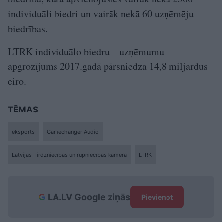
individuāli biedri un vairāk nekā 60 uzņēmēju
biedrības.
LTRK individuālo biedru – uzņēmumu –
apgrozījums 2017.gadā pārsniedza 14,8 miljardus
eiro.
TĒMAS
eksports
Gamechanger Audio
Latvijas Tirdzniecības un rūpniecības kamera
LTRK
LA.LV Google ziņās
Pievienot