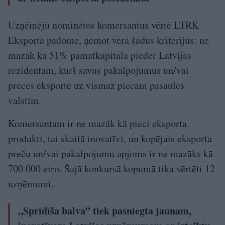
Uzņēmēju nominētos komersantus vērtē LTRK
Eksporta padome, ņemot vērā šādus kritērijus: ne
mazāk kā 51% pamatkapitāla pieder Latvijas
rezidentam, kurš savus pakalpojumus un/vai
preces eksportē uz vismaz piecām pasaules
valstīm.
Komersantam ir ne mazāk kā pieci eksporta
produkti, tai skaitā inovatīvi, un kopējais eksporta
preču un/vai pakalpojumu apjoms ir ne mazāks kā
700 000 eiro. Šajā konkursā kopumā tika vērtēti 12
uzņēmumi.
„Sprīdīša balva” tiek pasniegta jaunam,