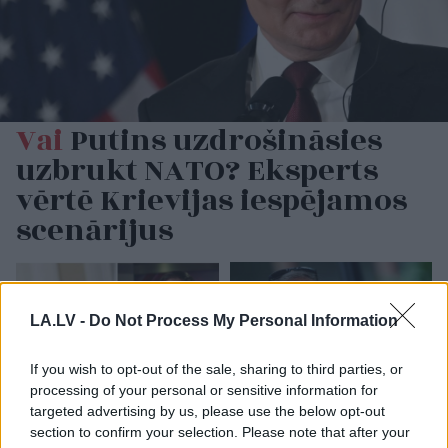
Vai
Putins uzdrošināsies
uzbrukt NATO? Eksperts
vērtē Krievijas iespējamos
scenārijus
LA.LV -
Do Not Process My Personal Information
If you wish to opt-out of the sale, sharing to third parties, or
processing of your personal or sensitive information for
targeted advertising by us, please use the below opt-out
section to confirm your selection. Please note that after your
“Izlīda ārā velniņš” –
Kārlis
Streips: “Tas