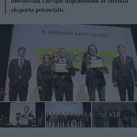
inovatīvam Latvijas uzņēmumam ar izteiktu
eksporta potenciālu.