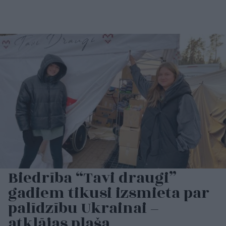
Biedrība “Tavi draugi”
gadiem tikusi izsmieta par
palīdzību Ukrainai –
atklājas plaša