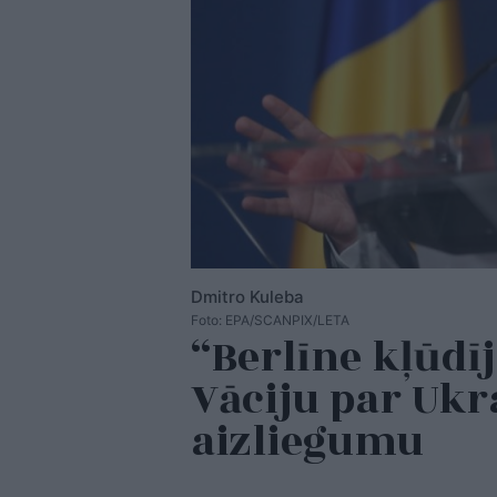
Dmitro Kuleba
Foto: EPA/SCANPIX/LETA
“Berlīne kļūdīj
Vāciju par Uk
aizliegumu