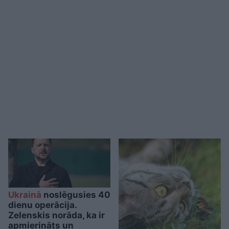
Ukrainā
noslēgusies 40
dienu operācija.
Zelenskis norāda, ka ir
apmierināts un