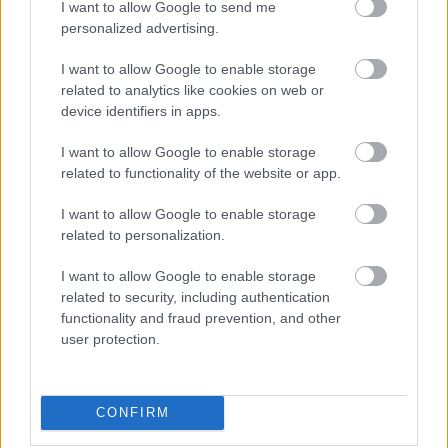
I want to allow Google to send me
personalized advertising.
I want to allow Google to enable storage
related to analytics like cookies on web or
device identifiers in apps.
I want to allow Google to enable storage
related to functionality of the website or app.
I want to allow Google to enable storage
related to personalization.
I want to allow Google to enable storage
related to security, including authentication
functionality and fraud prevention, and other
user protection.
FOTO.
“Vai tas ir normāli?”
Guntars veikalā nopērk
CONFIRM
tomātu, taču, pārgriežot to