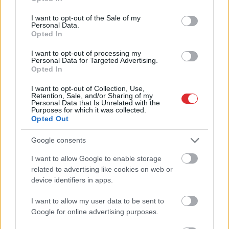
izšķirt
autovadītājus
use your data for below specified purposes in below Google
neuzkāpt uz tā paša
consent section.
I want to opt-out of the Sale of my
grābekļa
Personal Data.
Opted In
I want to opt-out of processing my
Personal Data for Targeted Advertising.
Opted In
I want to opt-out of Collection, Use,
Retention, Sale, and/or Sharing of my
Personal Data that Is Unrelated with the
Purposes for which it was collected.
Opted Out
Google consents
I want to allow Google to enable storage
Atcelt
Ziņot
related to advertising like cookies on web or
device identifiers in apps.
I want to allow my user data to be sent to
Google for online advertising purposes.