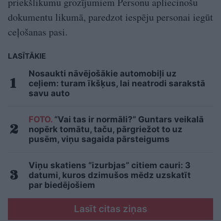
priekšlikumu grozījumiem Personu apliecinošu
dokumentu likumā, paredzot iespēju personai iegūt
ceļošanas pasi.
LASĪTĀKIE
Nosaukti nāvējošākie automobiļi uz
ceļiem: turam īkšķus, lai neatrodi sarakstā
savu auto
FOTO.
“Vai tas ir normāli?” Guntars veikalā
nopērk tomātu, taču, pārgriežot to uz
pusēm, viņu sagaida pārsteigums
Viņu skatiens “izurbjas” citiem cauri: 3
datumi, kuros dzimušos mēdz uzskatīt
par biedējošiem
Lasīt citas ziņas