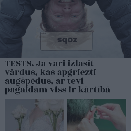
TESTS. Ja vari izlasīt
vārdus, kas apgriezti
augšpēdus, ar tevi
pagaidām viss ir kārtībā