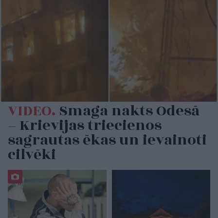
VIDEO.
Smaga nakts Odesā
– Krievijas triecienos
sagrautas ēkas un ievainoti
cilvēki