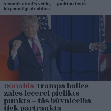
vienmēr atradīs veidu,
gudrību testā
kā pamatīgi atriebties
Donalda
Trampa balles
zāles iecerei pielikts
punkts – tās būvniecība
tiek pārtraukta