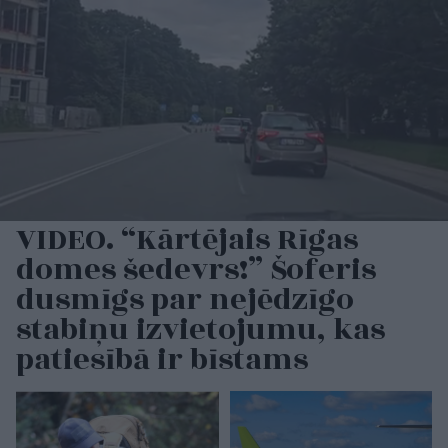
VIDEO. “Kārtējais Rīgas
domes šedevrs!” Šoferis
dusmīgs par nejēdzīgo
stabiņu izvietojumu, kas
patiesībā ir bīstams