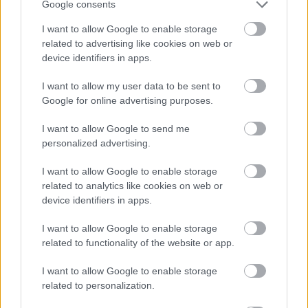
Google consents
vietu
I want to allow Google to enable storage
Atcelt
Ziņot
related to advertising like cookies on web or
device identifiers in apps.
I want to allow my user data to be sent to
Google for online advertising purposes.
I want to allow Google to send me
personalized advertising.
I want to allow Google to enable storage
related to analytics like cookies on web or
device identifiers in apps.
Pierīgā
notikusi smaga
I want to allow Google to enable storage
avārija – viens no šoferiem
related to functionality of the website or app.
aizbēdzis no notikuma
I want to allow Google to enable storage
vietas
related to personalization.