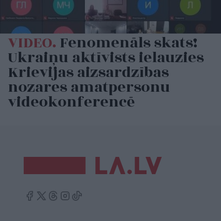
VIDEO.
Fenomenāls skats!
Ukraiņu aktīvists ielauzies
Krievijas aizsardzības
nozares amatpersonu
videokonferencē