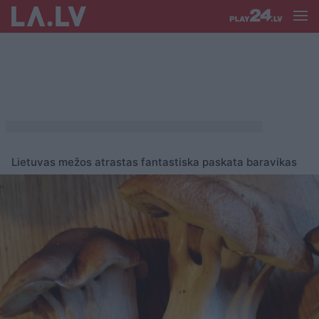
Lietuvas mežos atrastas fantastiska paskata baravikas