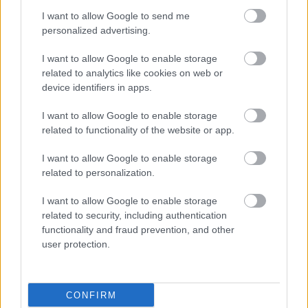
I want to allow Google to send me
personalized advertising.
I want to allow Google to enable storage
related to analytics like cookies on web or
device identifiers in apps.
I want to allow Google to enable storage
Astroloģe izceļ 3 zodiaka
related to functionality of the website or app.
zīmes, kurām ir nosliece uz
I want to allow Google to enable storage
emocionālu kontroli pār
related to personalization.
citiem cilvēkiem
I want to allow Google to enable storage
related to security, including authentication
functionality and fraud prevention, and other
user protection.
CONFIRM