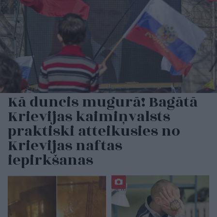
Kā duncis mugurā! Bagātā
Krievijas kaimiņvalsts
praktiski atteikusies no
Krievijas naftas
iepirkšanas