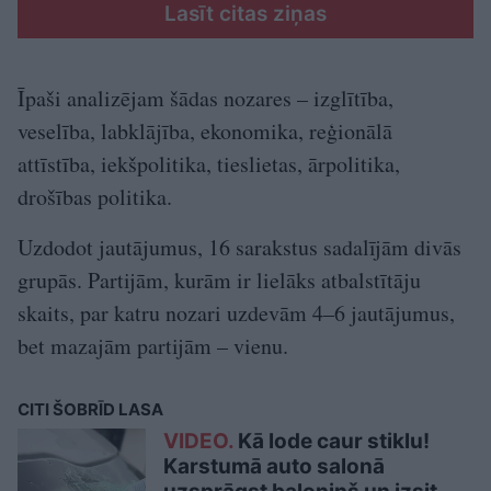
Lasīt citas ziņas
Īpaši analizējam šādas nozares – izglītība,
veselība, labklājība, ekonomika, reģionālā
attīstība, iekšpolitika, tieslietas, ārpolitika,
drošības politika.
Uzdodot jautājumus, 16 sarakstus sadalījām divās
grupās. Partijām, kurām ir lielāks atbalstītāju
skaits, par katru nozari uzdevām 4–6 jautājumus,
bet mazajām partijām – vienu.
CITI ŠOBRĪD LASA
VIDEO.
Kā lode caur stiklu!
Karstumā auto salonā