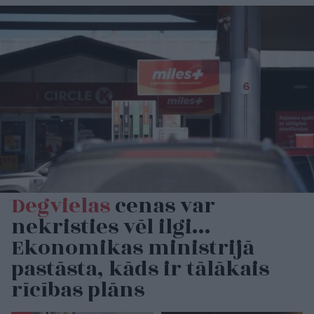
Degvielas
cenas var
nekristies vēl ilgi…
Ekonomikas ministrijā
pastāsta, kāds ir tālākais
rīcības plāns