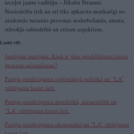
ieceļot jaunu vadītāju – Jēkabu Straumi.
Noziedzība tiek un arī tiks apkarota neatkarīgi no
aizdomās turamās personas nodarbošanās, amata,
stāvokļa sabiedrībā un citiem aspektiem.
Lasiet vēl:
Jautājam partijām: Kādi ir jūsu priekšlikumi tiesas
procesu saīsināšanai?
Partiju piedāvājumu reģionālajā politikā un “LA”
vērtējumu lasiet šeit.
Partiju piedāvājumu ārpolitikā, aizsardzībā un
“LA” vērtējumu lasiet šeit.
Partiju piedāvājumu ekonomikā un “LA” vērtējumu
lasiet šeit.