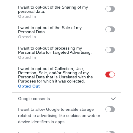
services and may gather and store information including but
not limited to your visit or usage behaviour. You may click to
I want to opt-out of the Sharing of my
personal data.
grant or deny consent to Google and its third-party tags to
Opted In
use your data for below specified purposes in below Google
consent section.
I want to opt-out of the Sale of my
Personal Data.
Opted In
I want to opt-out of processing my
Personal Data for Targeted Advertising.
Opted In
I want to opt-out of Collection, Use,
Retention, Sale, and/or Sharing of my
Personal Data that Is Unrelated with the
Purposes for which it was collected.
Opted Out
Rūgts! Latvijā slavenākais
japānis Masaki mijis
Google consents
gredzenus ar mīļoto –
I want to allow Google to enable storage
Atcelt
Ziņot
kāzās izskanēja arī īpaši
related to advertising like cookies on web or
device identifiers in apps.
skaista latviešu dziesma