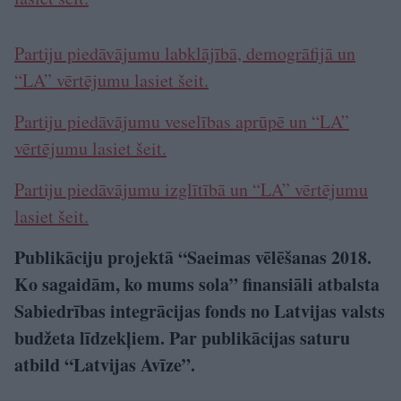
Partiju piedāvājumu labklājībā, demogrāfijā un
“LA” vērtējumu lasiet šeit.
Partiju piedāvājumu veselības aprūpē un “LA”
vērtējumu lasiet šeit.
Partiju piedāvājumu izglītībā un “LA” vērtējumu
lasiet šeit.
Publikāciju projektā “Saeimas vēlēšanas 2018.
Ko sagaidām, ko mums sola” finansiāli atbalsta
Sabiedrības integrācijas fonds no Latvijas valsts
budžeta līdzekļiem. Par publikācijas saturu
atbild “Latvijas Avīze”.