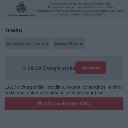
TĒMAS
Ko sagaidām ko mums sola
Saeimas vēlēšanas
LA.LV Google ziņās
Pievienot
LA.LV aicina portāla lietotājus, rakstot komentārus, ievērot
pieklājību, nekurināt naidu un iztikt bez rupjībām.
Pievieno komentāru