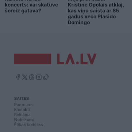
koncerts: vai skatuve
Kristīne Opolais atklāj,
šoreiz gatava?
kas viņu saista ar 85
gadus veco Plasido
Domingo
SAITES
Par mums
Kontakti
Reklāma
Noteikumi
Ētikas kodekss