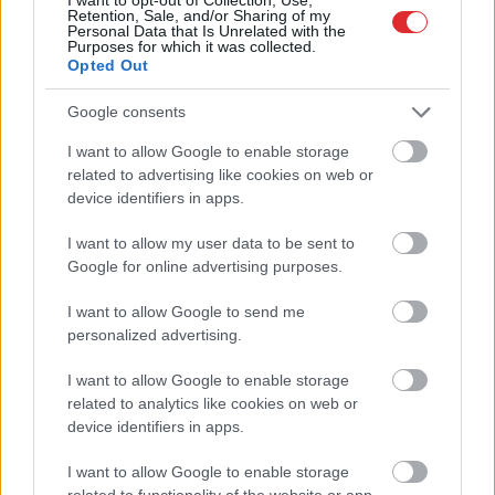
Retention, Sale, and/or Sharing of my
Personal Data that Is Unrelated with the
Purposes for which it was collected.
Opted Out
“Pirmo reizi ko tādu
redzu.” Pircēji sajūsmā par
Google consents
veikalā novēroto
I want to allow Google to enable storage
Atcelt
Ziņot
related to advertising like cookies on web or
jaunieviesumu
device identifiers in apps.
I want to allow my user data to be sent to
Google for online advertising purposes.
I want to allow Google to send me
personalized advertising.
I want to allow Google to enable storage
related to analytics like cookies on web or
“Viņi tos mīl!” Slaidiņš
Ar šo zodiaka zīmju
device identifiers in apps.
atklāj skarbu ainu par
pārstāvjiem labāk
Krievijas situāciju
nestrīdēties: viņi
I want to allow Google to enable storage
frontē
vienmēr atradīs veidu,
related to functionality of the website or app.