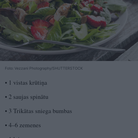
Foto: Vezzani Photography/SHUTTERSTOCK
• 1 vistas krūtiņa
• 2 saujas spinātu
• 3 Trikātas sniega bumbas
• 4–6 zemenes