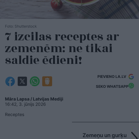
Foto: Shutterstock
7 izcilas receptes ar
zemenēm: ne tikai
saldie ēdieni!
PIEVIENO LA.LV
SEKO WHATSAPP
Māra Lapsa / Latvijas Mediji
16:42, 3. jūnijs 2026
Receptes
Zemeņu un gurķu