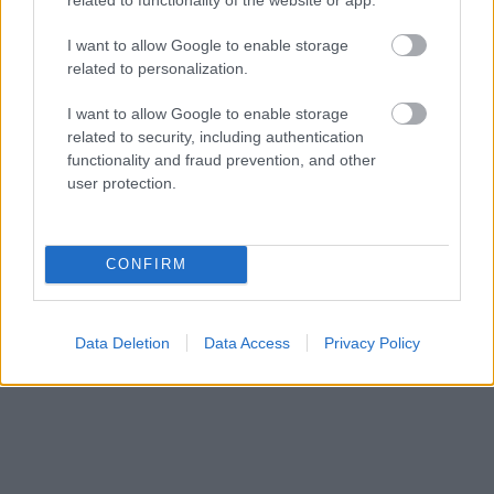
kā pamatīgi atriebties
I want to allow Google to enable storage
related to personalization.
I want to allow Google to enable storage
related to security, including authentication
functionality and fraud prevention, and other
user protection.
CONFIRM
Data Deletion
Data Access
Privacy Policy