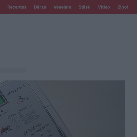
Receptes
Dārzs
Veselam
Stāsti
Video
Ziņo!