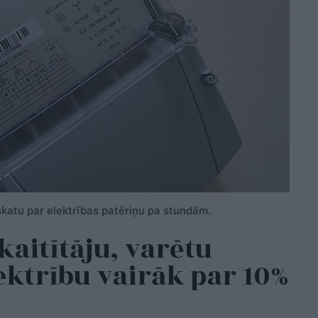
skatu par elektrības patēriņu pa stundām.
kaitītāju, varētu
ktrību vairāk par 10%