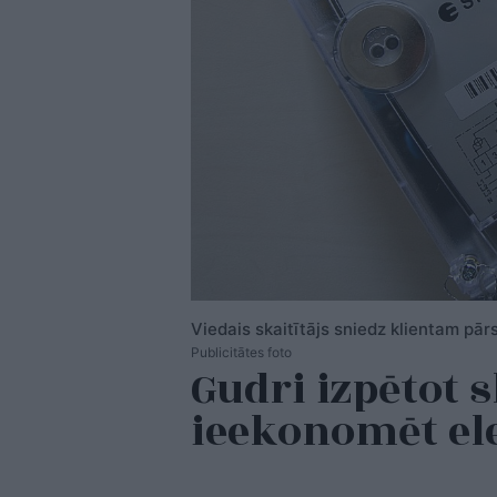
Viedais skaitītājs sniedz klientam pār
Publicitātes foto
Gudri izpētot s
ieekonomēt ele