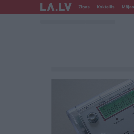
Ziņas
Kokteilis
Mājas