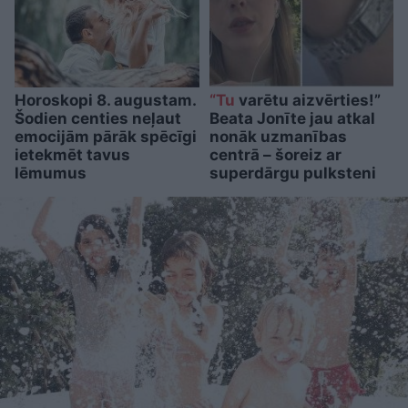
Horoskopi 8. augustam.
“Tu
varētu aizvērties!”
Šodien centies neļaut
Beata Jonīte jau atkal
emocijām pārāk spēcīgi
nonāk uzmanības
ietekmēt tavus
centrā – šoreiz ar
lēmumus
superdārgu pulksteni