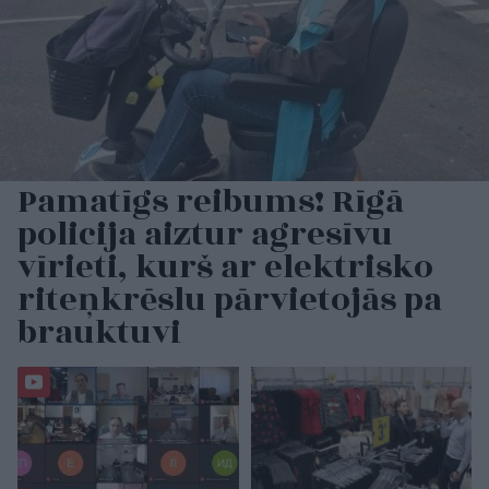
Pamatīgs reibums! Rīgā
policija aiztur agresīvu
vīrieti, kurš ar elektrisko
riteņkrēslu pārvietojās pa
brauktuvi