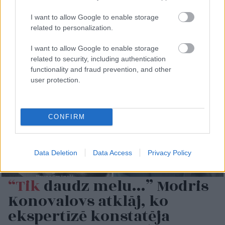
I want to allow Google to enable storage
related to personalization.
I want to allow Google to enable storage
related to security, including authentication
functionality and fraud prevention, and other
user protection.
CONFIRM
Data Deletion
Data Access
Privacy Policy
“Tik
daudz melu…” Modris
Konovalovs atklāj, ko
ekspertīzē konstatēja