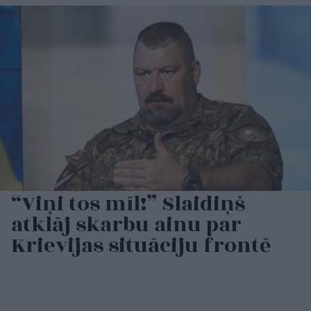
“Viņi tos mīl!” Slaidiņš
atklāj skarbu ainu par
Krievijas situāciju frontē