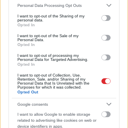
Please note that this website/app uses one or more Google
Personal Data Processing Opt Outs
services and may gather and store information including but
not limited to your visit or usage behaviour. You may click to
I want to opt-out of the Sharing of my
TESTS. Kuras valsts
personal data.
grant or deny consent to Google and its third-party tags to
Opted In
numurzīme redzama
use your data for below specified purposes in below Google
consent section.
attēlā? Tikai retais šajā
I want to opt-out of the Sale of my
Personal Data.
testā iegūst vismaz 90%
Opted In
I want to opt-out of processing my
Personal Data for Targeted Advertising.
Opted In
I want to opt-out of Collection, Use,
Retention, Sale, and/or Sharing of my
Personal Data that Is Unrelated with the
Purposes for which it was collected.
Opted Out
Google consents
Ceļmalā
ieraudzīji zirņu
2018.
gadā cilvēce klusi
I want to allow Google to enable storage
Atcelt
Ziņot
lauku – vai drīkst ieiet
pārkāpa šo robežu –
related to advertising like cookies on web or
un salasīt kādu saujiņu
pasaule vairs nekad
device identifiers in apps.