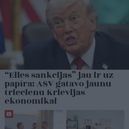
“Elles sankcijas” jau ir uz
papīra: ASV gatavo jaunu
triecienu Krievijas
ekonomikai