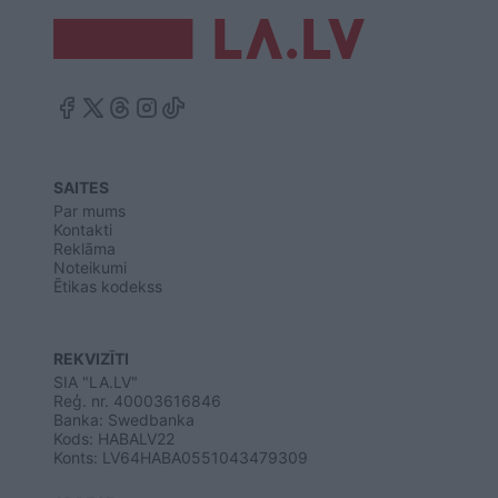
SAITES
Par mums
Kontakti
Reklāma
Noteikumi
Ētikas kodekss
REKVIZĪTI
SIA "LA.LV"
Reģ. nr. 40003616846
Banka: Swedbanka
Kods: HABALV22
Konts: LV64HABA0551043479309