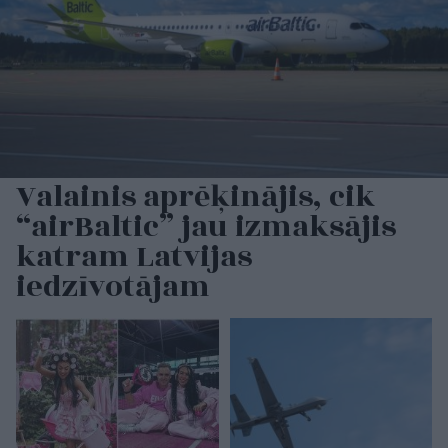
Valainis aprēķinājis, cik
“airBaltic” jau izmaksājis
katram Latvijas
iedzīvotājam