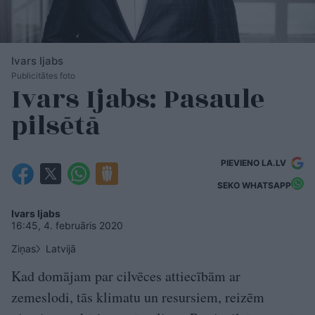
Ivars Ijabs
Publicitātes foto
Ivars Ijabs: Pasaule
pilsētā
PIEVIENO LA.LV
SEKO WHATSAPP
Ivars Ijabs
16:45, 4. februāris 2020
Ziņas
Latvijā
Kad domājam par cilvēces attiecībām ar
zemeslodi, tās klimatu un resursiem, reizēm