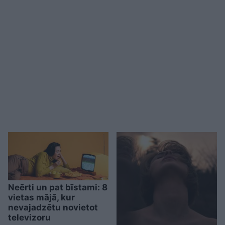
Neērti un pat bīstami: 8
vietas mājā, kur
nevajadzētu novietot
televizoru