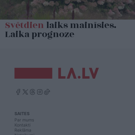
Svētdien
laiks mainīsies.
Laika prognoze
SAITES
Par mums
Kontakti
Reklāma