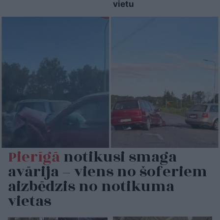
vietu
Pierīgā
notikusi smaga
avārija – viens no šoferiem
aizbēdzis no notikuma
vietas