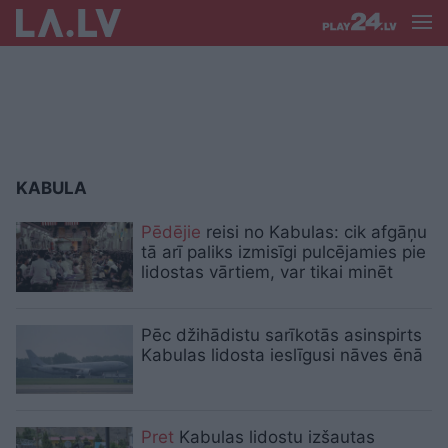
KABULA
Pēdējie
reisi no Kabulas: cik afgāņu
tā arī paliks izmisīgi pulcējamies pie
lidostas vārtiem, var tikai minēt
Pēc džihādistu sarīkotās asinspirts
Kabulas lidosta ieslīgusi nāves ēnā
Pret
Kabulas lidostu izšautas