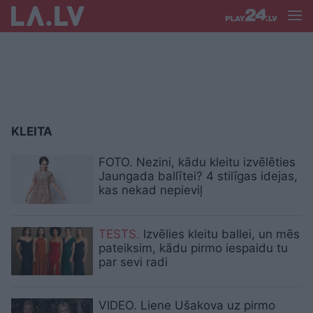
KLEITA
FOTO. Nezini, kādu kleitu izvēlēties
Jaungada ballītei? 4 stilīgas idejas,
kas nekad nepieviļ
TESTS.
Izvēlies kleitu ballei, un mēs
pateiksim, kādu pirmo iespaidu tu
par sevi radi
VIDEO. Liene Ušakova uz pirmo