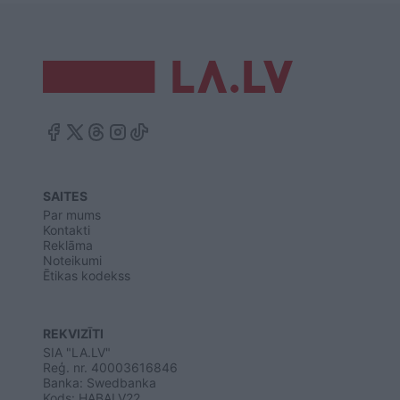
SAITES
Par mums
Kontakti
Reklāma
Noteikumi
Ētikas kodekss
REKVIZĪTI
SIA "LA.LV"
Reģ. nr. 40003616846
Banka: Swedbanka
Kods: HABALV22