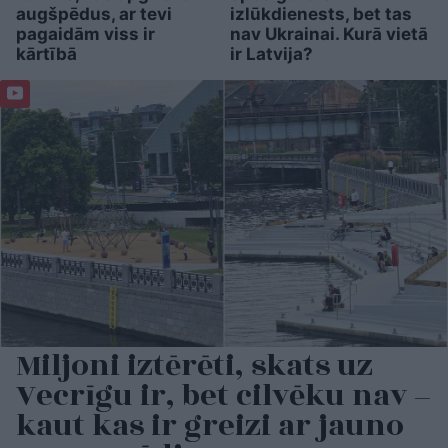
augšpēdus, ar tevi
izlūkdienests, bet tas
pagaidām viss ir
nav Ukrainai. Kurā vietā
kārtībā
ir Latvija?
Miljoni iztērēti, skats uz
Vecrīgu ir, bet cilvēku nav –
kaut kas ir greizi ar jauno