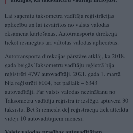
Lai saņemtu taksometra vadītāja reģistrācijas
apliecību un lai izvairītos no valsts valodas
eksāmena kārtošanas, Autotransporta direkcijā
tiekot iesniegtas arī viltotas valodas apliecības.
Autotransporta direkcijas pārstāve atklāj, ka 2018.
gada beigās Taksometru vadītāju reģistrā bija
reģistrēti 4797 autovadītāji. 2021. gada 1. martā
bija reģistrēti 8004, bet pašlaik – 6343
autovadītāji. Par valsts valodas nezināšanu no
Taksometru vadītāju reģistra ir izslēgti aptuveni 30
taksistu. Bet šī iemesla dēļ reģistrācija tiek atteikta
vidēji 10 autovadītājiem mēnesī.
Valsts valodas prasības autovadītājam