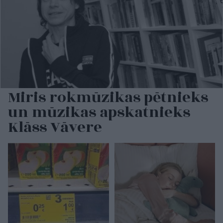
Miris rokmūzikas pētnieks
un mūzikas apskatnieks
Klāss Vāvere