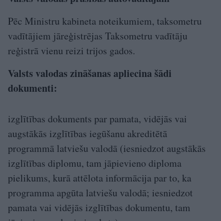
Pēc Ministru kabineta noteikumiem, taksometru
vadītājiem jāreģistrējas Taksometru vadītāju
reģistrā vienu reizi trijos gados.
Valsts valodas zināšanas apliecina šādi
dokumenti:
izglītības dokuments par pamata, vidējās vai
augstākās izglītības iegūšanu akreditētā
programmā latviešu valodā (iesniedzot augstākās
izglītības diplomu, tam jāpievieno diploma
pielikums, kurā attēlota informācija par to, ka
programma apgūta latviešu valodā; iesniedzot
pamata vai vidējās izglītības dokumentu, tam