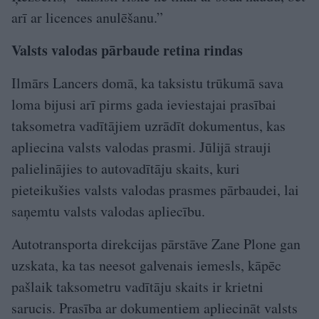
arī ar licences anulēšanu.”
Valsts valodas pārbaude retina rindas
Ilmārs Lancers domā, ka taksistu trūkumā sava
loma bijusi arī pirms gada ieviestajai prasībai
taksometra vadītājiem uzrādīt dokumentus, kas
apliecina valsts valodas prasmi. Jūlijā strauji
palielinājies to autovadītāju skaits, kuri
pieteikušies valsts valodas prasmes pārbaudei, lai
saņemtu valsts valodas apliecību.
Autotransporta direkcijas pārstāve Zane Plone gan
uzskata, ka tas neesot galvenais iemesls, kāpēc
pašlaik taksometru vadītāju skaits ir krietni
sarucis. Prasība ar dokumentiem apliecināt valsts