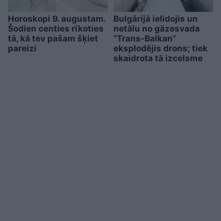
Horoskopi 9. augustam.
Bulgārijā ielidojis un
Šodien centies rīkoties
netālu no gāzesvada
tā, kā tev pašam šķiet
“Trans-Balkan”
pareizi
eksplodējis drons; tiek
skaidrota tā izcelsme