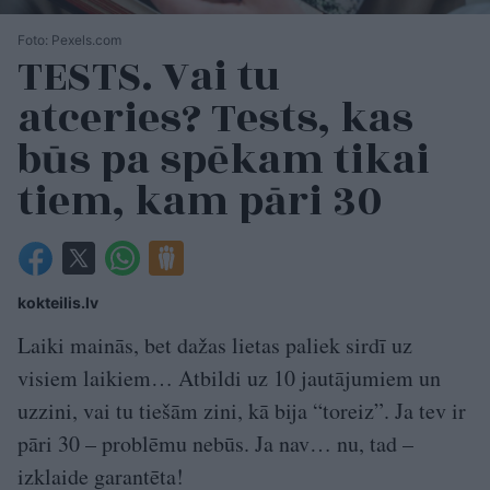
Foto: Pexels.com
TESTS. Vai tu
atceries? Tests, kas
būs pa spēkam tikai
tiem, kam pāri 30
kokteilis.lv
Laiki mainās, bet dažas lietas paliek sirdī uz
visiem laikiem… Atbildi uz 10 jautājumiem un
uzzini, vai tu tiešām zini, kā bija “toreiz”. Ja tev ir
pāri 30 – problēmu nebūs. Ja nav… nu, tad –
izklaide garantēta!