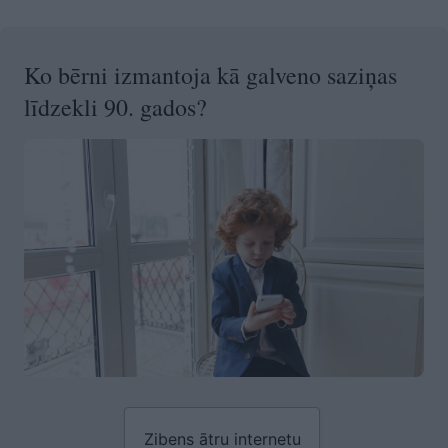
Ko bērni izmantoja kā galveno saziņas
līdzekli 90. gados?
Zibens ātru internetu