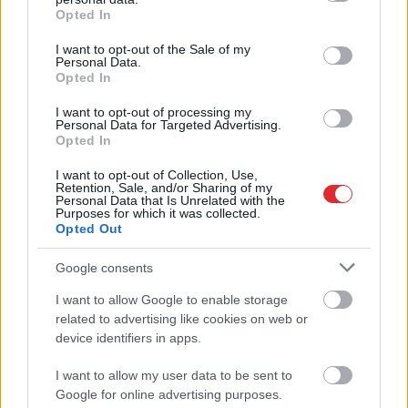
grant or deny consent to Google and its third-party tags to
ap 40 grauzēju
trauks – pasākumu
Opted In
use your data for below specified purposes in below Google
apmeklētāji sāk
consent section.
I want to opt-out of the Sale of my
dusmoties
Personal Data.
Opted In
I want to opt-out of processing my
Personal Data for Targeted Advertising.
Opted In
I want to opt-out of Collection, Use,
Retention, Sale, and/or Sharing of my
Personal Data that Is Unrelated with the
Purposes for which it was collected.
Opted Out
Google consents
I want to allow Google to enable storage
Atcelt
Ziņot
related to advertising like cookies on web or
device identifiers in apps.
I want to allow my user data to be sent to
Google for online advertising purposes.