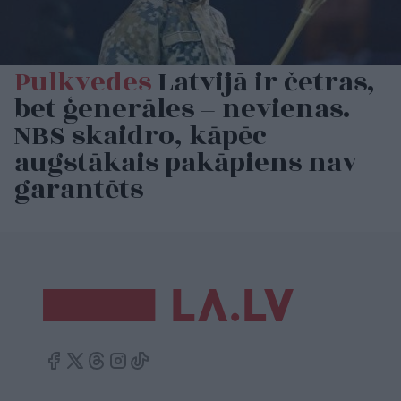
Pulkvedes
Latvijā ir četras,
bet ģenerāles – nevienas.
NBS skaidro, kāpēc
augstākais pakāpiens nav
garantēts