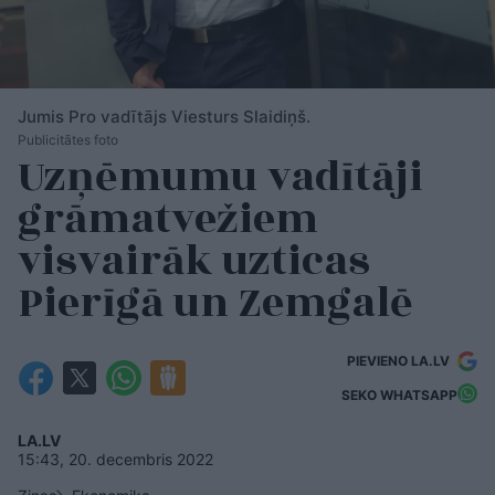
Jumis Pro vadītājs Viesturs Slaidiņš.
Publicitātes foto
Uzņēmumu vadītāji
grāmatvežiem
visvairāk uzticas
Pierīgā un Zemgalē
PIEVIENO LA.LV
SEKO WHATSAPP
LA.LV
15:43, 20. decembris 2022