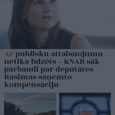
Ar
publisku attaisnojumu
netika līdzēts – KNAB sāk
pārbaudi par deputātes
Rasimas saņemto
kompensāciju