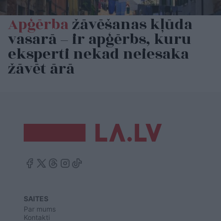
Apģērba
žāvēšanas kļūda
vasarā – ir apģērbs, kuru
eksperti nekad neiesaka
žāvēt ārā
SAITES
Par mums
Kontakti