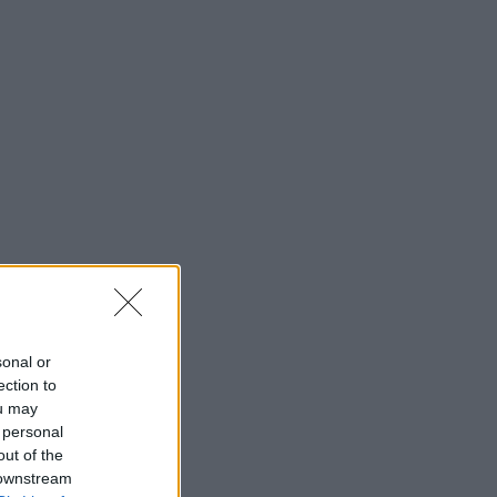
sonal or
ection to
ou may
 personal
out of the
 downstream