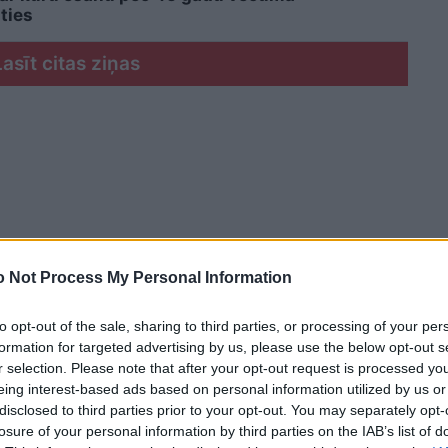
ties
Lasīt citas ziņas
 Not Process My Personal Information
to opt-out of the sale, sharing to third parties, or processing of your per
formation for targeted advertising by us, please use the below opt-out s
r selection. Please note that after your opt-out request is processed y
eing interest-based ads based on personal information utilized by us or
disclosed to third parties prior to your opt-out. You may separately opt-
losure of your personal information by third parties on the IAB’s list of