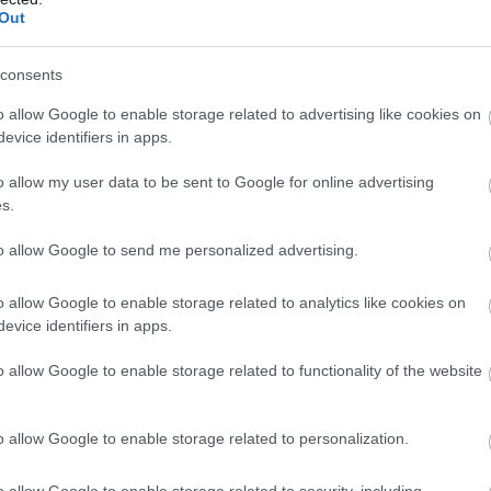
Out
Atcelt
Ziņot
consents
o allow Google to enable storage related to advertising like cookies on
evice identifiers in apps.
o allow my user data to be sent to Google for online advertising
s.
to allow Google to send me personalized advertising.
o allow Google to enable storage related to analytics like cookies on
evice identifiers in apps.
o allow Google to enable storage related to functionality of the website
o allow Google to enable storage related to personalization.
o allow Google to enable storage related to security, including