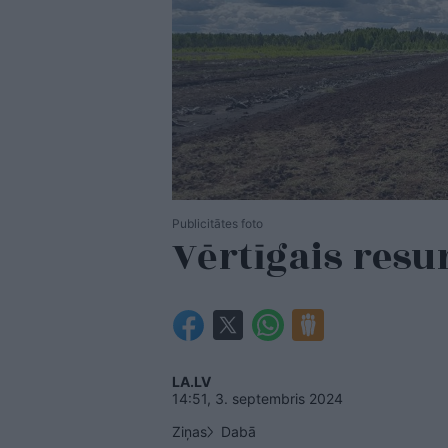
Publicitātes foto
Vērtīgais resu
LA.LV
14:51, 3. septembris 2024
Ziņas
Dabā