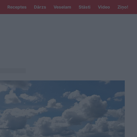
Receptes
Dārzs
Veselam
Stāsti
Video
Ziņo!