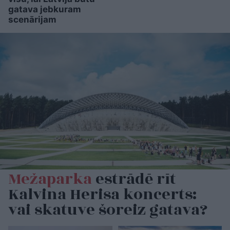
gatava jebkuram
scenārijam
Mežaparka
estrādē rīt
Kalvina Herisa koncerts:
vai skatuve šoreiz gatava?