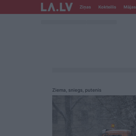
Ziņas
Kokteilis
Mājas
Ziema, sniegs, putenis