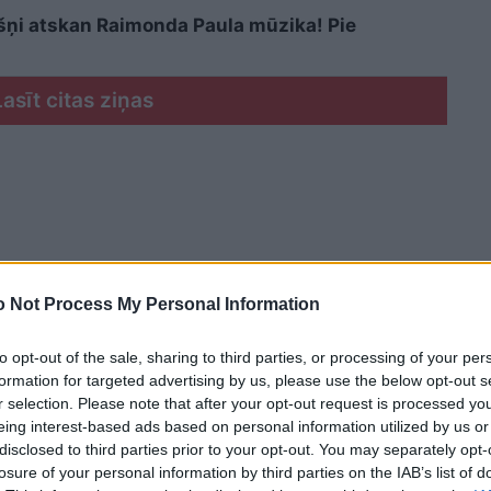
kšņi atskan Raimonda Paula mūzika! Pie
Lasīt citas ziņas
 Not Process My Personal Information
to opt-out of the sale, sharing to third parties, or processing of your per
formation for targeted advertising by us, please use the below opt-out s
r selection. Please note that after your opt-out request is processed y
eing interest-based ads based on personal information utilized by us or
disclosed to third parties prior to your opt-out. You may separately opt-
losure of your personal information by third parties on the IAB’s list of