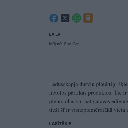
LA.LV
Mājas
Sadzīve
Ledusskapja durvju plauktiņi šķie
lietotos pārtikas produktus. Tie ir
pienu, olas vai pat gatavos ēdienu
tieši šī ir visnepiemērotākā viet
LASĪTĀKIE