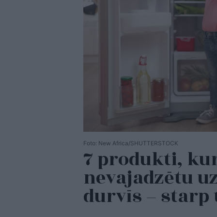
Foto: New Africa/SHUTTERSTOCK
7 produkti, k
nevajadzētu uz
durvīs – starp 