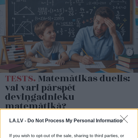
TESTS.
Matemātikas duelis:
vai vari pārspēt
deviņgadnieku
matemātikā?
LA.LV -
Do Not Process My Personal Information
If you wish to opt-out of the sale, sharing to third parties, or