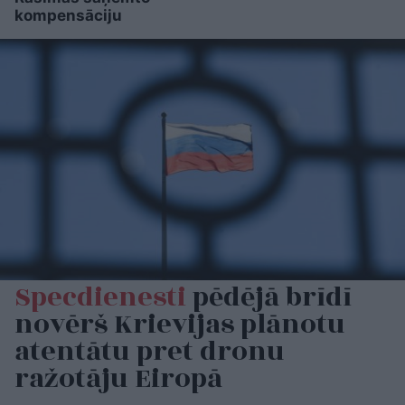
kompensāciju
Specdienesti
pēdējā brīdī
novērš Krievijas plānotu
atentātu pret dronu
ražotāju Eiropā