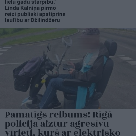
lielu gadu starpību,”
Linda Kalniņa pirmo
reizi publiski apstiprina
laulību ar Džilindžeru
Pamatīgs reibums! Rīgā
policija aiztur agresīvu
vīrieti, kurš ar elektrisko