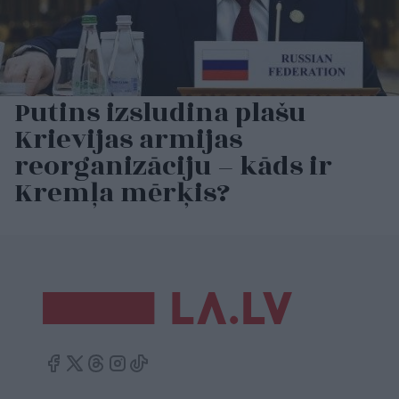
Putins izsludina plašu
Krievijas armijas
reorganizāciju – kāds ir
Kremļa mērķis?