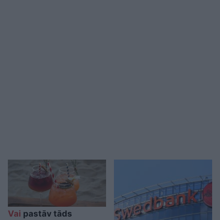
Vai
pastāv tāds