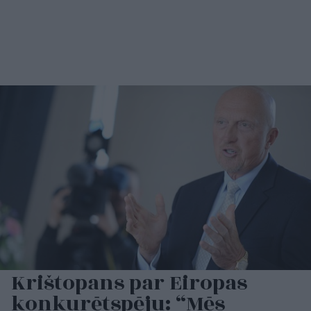
Krištopans par Eiropas
konkurētspēju: “Mēs