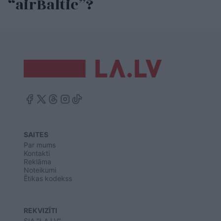
“airBaltic”?
SAITES
Par mums
Kontakti
Reklāma
Noteikumi
Ētikas kodekss
REKVIZĪTI
SIA "LA.LV"