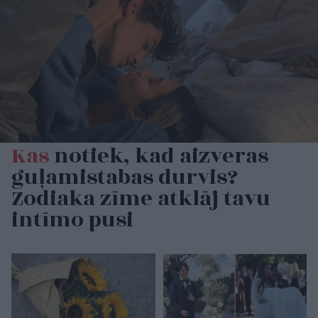
Kas
notiek, kad aizveras
guļamistabas durvis?
Zodiaka zīme atklāj tavu
intīmo pusi