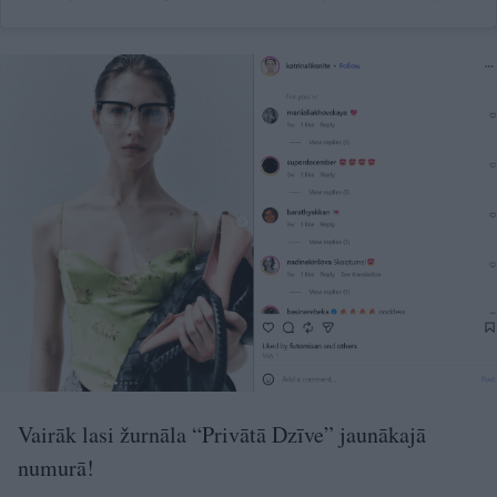
Vairāk lasi žurnāla “Privātā Dzīve” jaunākajā
numurā!