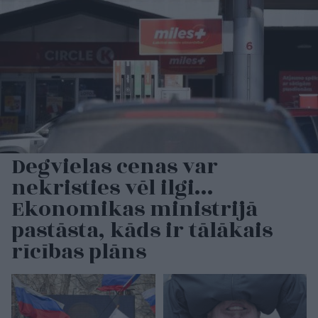
Degvielas cenas var
nekristies vēl ilgi…
Ekonomikas ministrijā
pastāsta, kāds ir tālākais
rīcības plāns