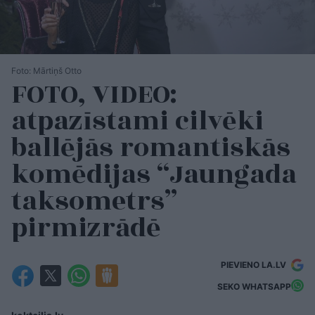
Foto: Mārtiņš Otto
FOTO, VIDEO:
atpazīstami cilvēki
ballējās romantiskās
komēdijas “Jaungada
taksometrs”
pirmizrādē
PIEVIENO LA.LV
SEKO WHATSAPP