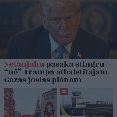
Netanjahu
pasaka stingru
“nē” Trampa atbalstītajam
Gazas joslas plānam