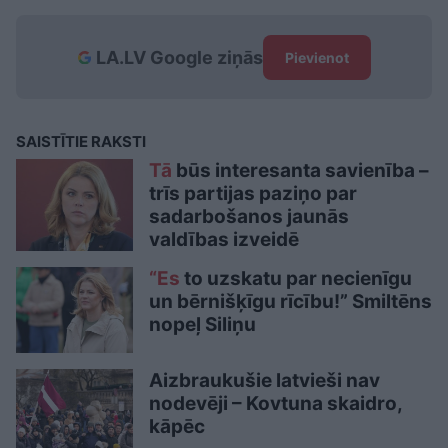
LA.LV Google ziņās
Pievienot
SAISTĪTIE RAKSTI
Tā
būs interesanta savienība –
trīs partijas paziņo par
sadarbošanos jaunās
valdības izveidē
“Es
to uzskatu par necienīgu
un bērnišķīgu rīcību!” Smiltēns
nopeļ Siliņu
Aizbraukušie latvieši nav
nodevēji – Kovtuna skaidro,
kāpēc