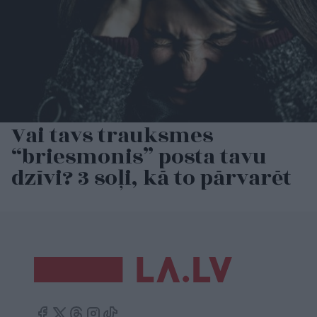
Vai tavs trauksmes
“briesmonis” posta tavu
dzīvi? 3 soļi, kā to pārvarēt