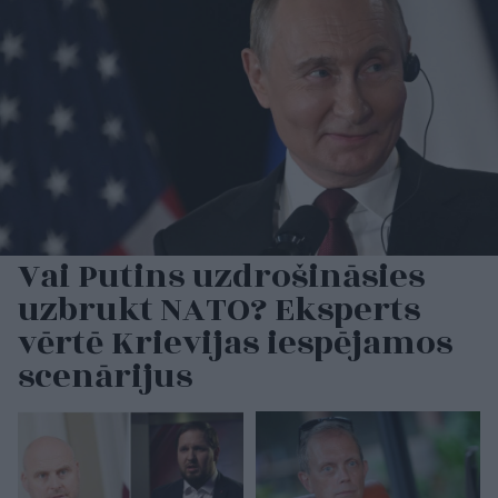
Vai Putins uzdrošināsies
uzbrukt NATO? Eksperts
vērtē Krievijas iespējamos
scenārijus