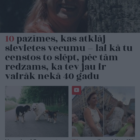
10
pazīmes, kas atklāj
sievietes vecumu – lai kā tu
censtos to slēpt, pēc tām
redzams, ka tev jau ir
vairāk nekā 40 gadu