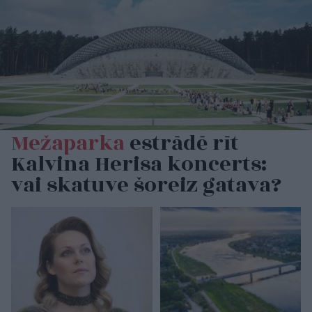
Mežaparka
estrādē rīt
Kalvina Herisa koncerts:
vai skatuve šoreiz gatava?